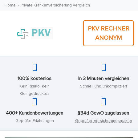
Home
›
Private Krankenversicherung Vergleich
PKV RECHNER
ANONYM
100% kostenlos
In 3 Minuten vergleichen
Kein Risiko, kein
Schnell und unkompliziert
Kleingedrucktes
400+ Kundenbewertungen
§34d GewO zugelassen
Geprüfte Erfahrungen
Geprüfter Versicherungsmakler