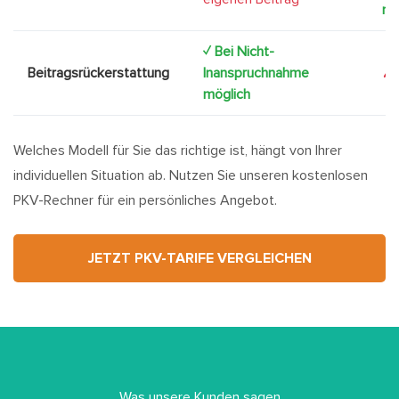
mö
✓ Bei Nicht-
Beitragsrückerstattung
Inanspruchnahme
✗ 
möglich
Welches Modell für Sie das richtige ist, hängt von Ihrer
individuellen Situation ab. Nutzen Sie unseren kostenlosen
PKV-Rechner für ein persönliches Angebot.
JETZT PKV-TARIFE VERGLEICHEN
Was unsere Kunden sagen