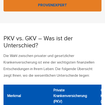
PROVENEXPERT
PKV vs. GKV – Was ist der
Unterschied?
Die Wahl zwischen privater und gesetzlicher
Krankenversicherung ist eine der wichtigsten finanziellen
Entscheidungen in Ihrem Leben. Die folgende Übersicht
zeigt Ihnen, wo die wesentlichen Unterschiede liegen:
Private
Ge
Merkmal
Krankenversicherung
Kr
(PKV)
(G